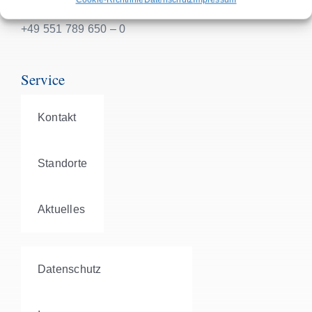
info@gab-suedniedersachsen.de
+49 551 789 650 – 0
Service
Kontakt
Standorte
Aktuelles
Datenschutz