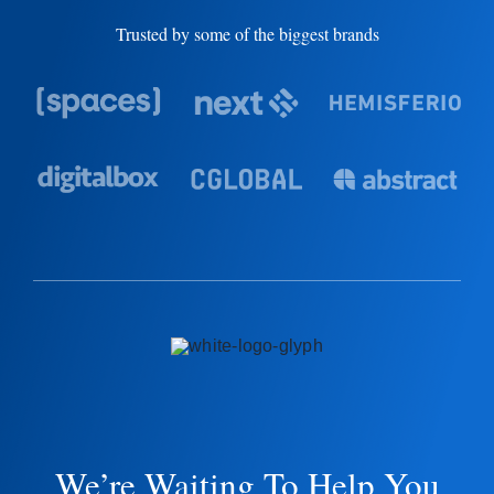
Trusted by some of the biggest brands
We’re Waiting To Help You