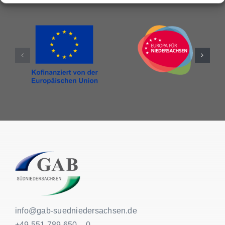
info@gab-suedniedersachsen.de
+49 551 789 650 – 0