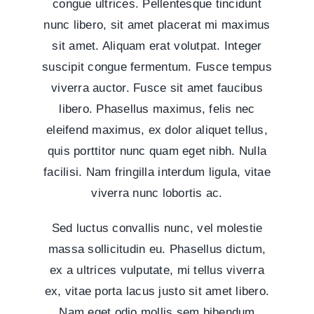
congue ultrices. Pellentesque tincidunt
nunc libero, sit amet placerat mi maximus
sit amet. Aliquam erat volutpat. Integer
suscipit congue fermentum. Fusce tempus
viverra auctor. Fusce sit amet faucibus
libero. Phasellus maximus, felis nec
eleifend maximus, ex dolor aliquet tellus,
quis porttitor nunc quam eget nibh. Nulla
facilisi. Nam fringilla interdum ligula, vitae
viverra nunc lobortis ac.
Sed luctus convallis nunc, vel molestie
massa sollicitudin eu. Phasellus dictum,
ex a ultrices vulputate, mi tellus viverra
ex, vitae porta lacus justo sit amet libero.
Nam eget odio mollis sem bibendum