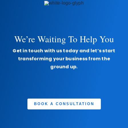
We’re Waiting To Help You
Get in touch with us today and let’s start
transforming your business from the
ground up.
BOOK A CONSULTATION